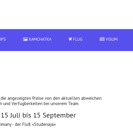
IPS
KAMCHATKA
FLUG
VISUM
ie angezeigten Preise von den aktuellen abweichen.
sen und Verfügberkeiten bei unserem Team.
 15 Juli bis 15 September
imany - der Fluß «Studenaja»