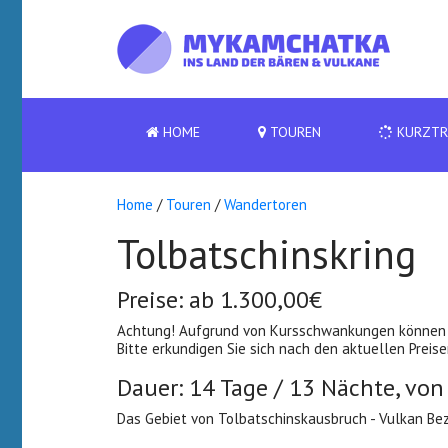
HOME
TOUREN
KURZTR
Home
/
Touren
/
Wandertoren
Tolbatschinskring
Preise: ab 1.300,00€
Achtung! Aufgrund von Kursschwankungen können d
Bitte erkundigen Sie sich nach den aktuellen Prei
Dauer: 14 Tage / 13 Nächte, von
Das Gebiet von Tolbatschinskausbruch - Vulkan Bez